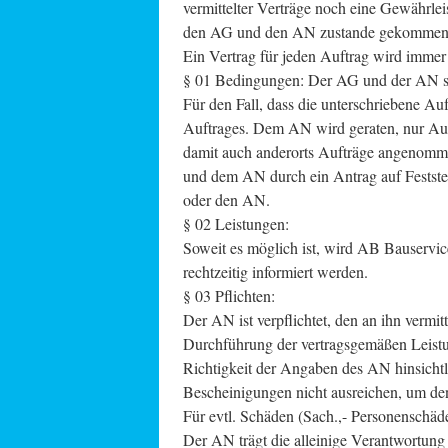
vermittelter Verträge noch eine Gewährlei
den AG und den AN zustande gekommenen
Ein Vertrag für jeden Auftrag wird imm
§ 01 Bedingungen: Der AG und der AN sind
Für den Fall, dass die unterschriebene Au
Auftrages. Dem AN wird geraten, nur Auf
damit auch anderorts Aufträge angenomme
und dem AN durch ein Antrag auf Festste
oder den AN.
§ 02 Leistungen:
Soweit es möglich ist, wird AB Bauservice
rechtzeitig informiert werden.
§ 03 Pflichten:
Der AN ist verpflichtet, den an ihn vermi
Durchführung der vertragsgemäßen Leistun
Richtigkeit der Angaben des AN hinsichtli
Bescheinigungen nicht ausreichen, um den
Für evtl. Schäden (Sach.,- Personenschä
Der AN trägt die alleinige Verantwortung