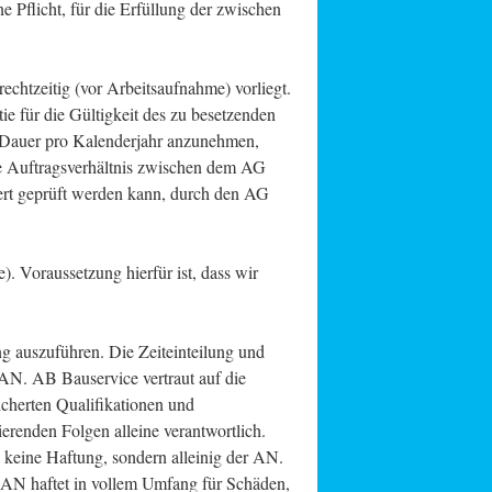
e Pflicht, für die Erfüllung der zwischen
chtzeitig (vor Arbeitsaufnahme) vorliegt.
ie für die Gültigkeit des zu besetzenden
 Dauer pro Kalenderjahr anzunehmen,
e Auftragsverhältnis zwischen dem AG
ert geprüft werden kann, durch den AG
. Voraussetzung hierfür ist, dass wir
ng auszuführen. Die Zeiteinteilung und
AN. AB Bauservice vertraut auf die
icherten Qualifikationen und
erenden Folgen alleine verantwortlich.
keine Haftung, sondern alleinig der AN.
r AN haftet in vollem Umfang für Schäden,