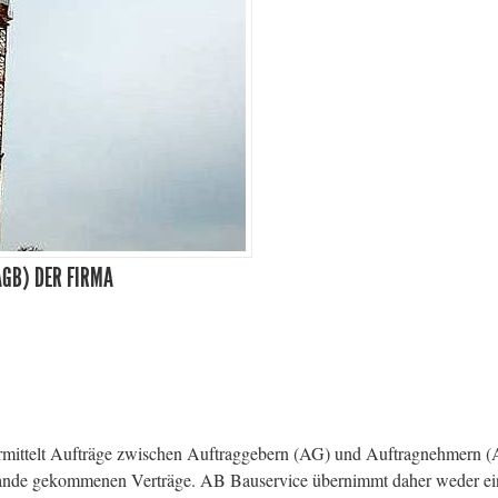
AGB) DER FIRMA
rmittelt Aufträge zwischen Auftraggebern (AG) und Auftragnehmern (
stande gekommenen Verträge. AB Bauservice übernimmt daher weder ein