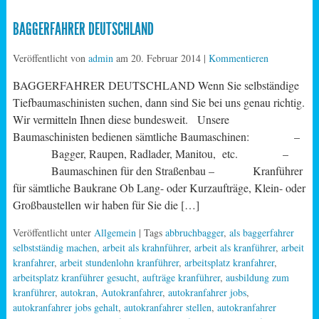
BAGGERFAHRER DEUTSCHLAND
Veröffentlicht von
admin
am
20. Februar 2014
|
Kommentieren
BAGGERFAHRER DEUTSCHLAND Wenn Sie selbständige
Tiefbaumaschinisten suchen, dann sind Sie bei uns genau richtig.
Wir vermitteln Ihnen diese bundesweit. Unsere
Baumaschinisten bedienen sämtliche Baumaschinen: –
Bagger, Raupen, Radlader, Manitou, etc. –
Baumaschinen für den Straßenbau – Kranführer
für sämtliche Baukrane Ob Lang- oder Kurzaufträge, Klein- oder
Großbaustellen wir haben für Sie die […]
Veröffentlicht unter
Allgemein
| Tags
abbruchbagger
,
als baggerfahrer
selbstständig machen
,
arbeit als krahnführer
,
arbeit als kranführer
,
arbeit
kranfahrer
,
arbeit stundenlohn kranführer
,
arbeitsplatz kranfahrer
,
arbeitsplatz kranführer gesucht
,
aufträge kranführer
,
ausbildung zum
kranführer
,
autokran
,
Autokranfahrer
,
autokranfahrer jobs
,
autokranfahrer jobs gehalt
,
autokranfahrer stellen
,
autokranfahrer