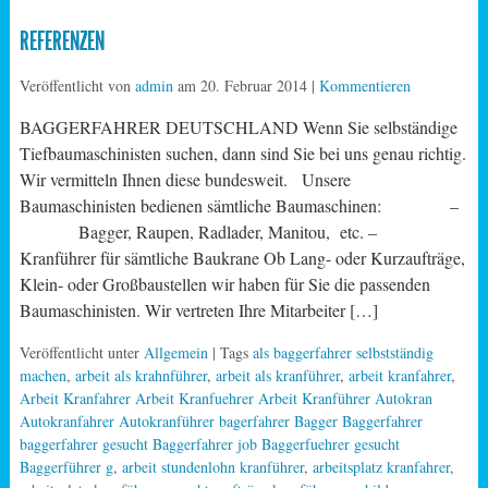
REFERENZEN
Veröffentlicht von
admin
am
20. Februar 2014
|
Kommentieren
BAGGERFAHRER DEUTSCHLAND Wenn Sie selbständige
Tiefbaumaschinisten suchen, dann sind Sie bei uns genau richtig.
Wir vermitteln Ihnen diese bundesweit. Unsere
Baumaschinisten bedienen sämtliche Baumaschinen: –
Bagger, Raupen, Radlader, Manitou, etc. –
Kranführer für sämtliche Baukrane Ob Lang- oder Kurzaufträge,
Klein- oder Großbaustellen wir haben für Sie die passenden
Baumaschinisten. Wir vertreten Ihre Mitarbeiter […]
Veröffentlicht unter
Allgemein
| Tags
als baggerfahrer selbstständig
machen
,
arbeit als krahnführer
,
arbeit als kranführer
,
arbeit kranfahrer
,
Arbeit Kranfahrer Arbeit Kranfuehrer Arbeit Kranführer Autokran
Autokranfahrer Autokranführer bagerfahrer Bagger Baggerfahrer
baggerfahrer gesucht Baggerfahrer job Baggerfuehrer gesucht
Baggerführer g
,
arbeit stundenlohn kranführer
,
arbeitsplatz kranfahrer
,