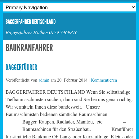
BAGGERFAHRER DEUTSCHLAND
Baggerfahrer Hotline 0179 7469816
BAUKRANFAHRER
BAGGERFÜHRER
Veröffentlicht von
admin
am
20. Februar 2014
|
Kommentieren
BAGGERFAHRER DEUTSCHLAND Wenn Sie selbständige
Tiefbaumaschinisten suchen, dann sind Sie bei uns genau richtig.
Wir vermitteln Ihnen diese bundesweit. Unsere
Baumaschinisten bedienen sämtliche Baumaschinen: –
Bagger, Raupen, Radlader, Manitou, etc. –
Baumaschinen für den Straßenbau. – Kranführer
für sämtliche Baukrane Ob Lang- oder Kurzaufträge, Klein- oder