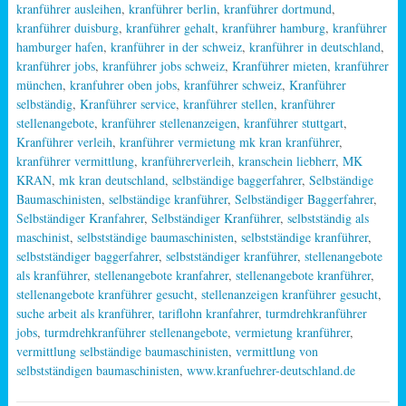
kranführer ausleihen
,
kranführer berlin
,
kranführer dortmund
,
kranführer duisburg
,
kranführer gehalt
,
kranführer hamburg
,
kranführer
hamburger hafen
,
kranführer in der schweiz
,
kranführer in deutschland
,
kranführer jobs
,
kranführer jobs schweiz
,
Kranführer mieten
,
kranführer
münchen
,
kranfuhrer oben jobs
,
kranführer schweiz
,
Kranführer
selbständig
,
Kranführer service
,
kranführer stellen
,
kranführer
stellenangebote
,
kranführer stellenanzeigen
,
kranführer stuttgart
,
Kranführer verleih
,
kranführer vermietung mk kran kranführer
,
kranführer vermittlung
,
kranführerverleih
,
kranschein liebherr
,
MK
KRAN
,
mk kran deutschland
,
selbständige baggerfahrer
,
Selbständige
Baumaschinisten
,
selbständige kranführer
,
Selbständiger Baggerfahrer
,
Selbständiger Kranfahrer
,
Selbständiger Kranführer
,
selbstständig als
maschinist
,
selbstständige baumaschinisten
,
selbstständige kranführer
,
selbstständiger baggerfahrer
,
selbstständiger kranführer
,
stellenangebote
als kranführer
,
stellenangebote kranfahrer
,
stellenangebote kranführer
,
stellenangebote kranführer gesucht
,
stellenanzeigen kranführer gesucht
,
suche arbeit als kranführer
,
tariflohn kranfahrer
,
turmdrehkranführer
jobs
,
turmdrehkranführer stellenangebote
,
vermietung kranführer
,
vermittlung selbständige baumaschinisten
,
vermittlung von
selbstständigen baumaschinisten
,
www.kranfuehrer-deutschland.de