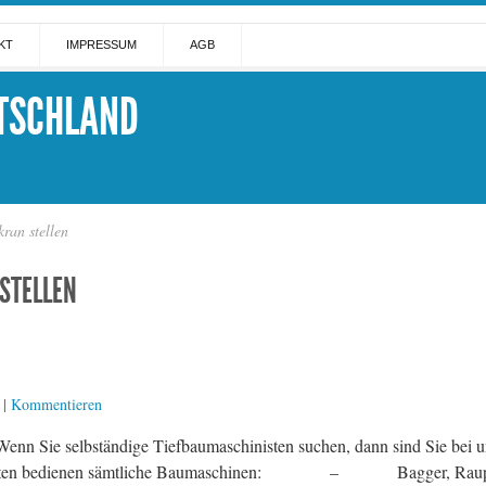
KT
IMPRESSUM
AGB
TSCHLAND
kran stellen
STELLEN
|
Kommentieren
lbständige Tiefbaumaschinisten suchen, dann sind Sie bei uns ge
hinisten bedienen sämtliche Baumaschinen: – Bagger, Ra