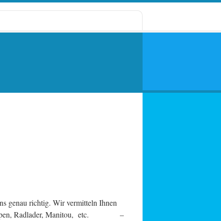
nau richtig. Wir vermitteln Ihnen
upen, Radlader, Manitou, etc. –