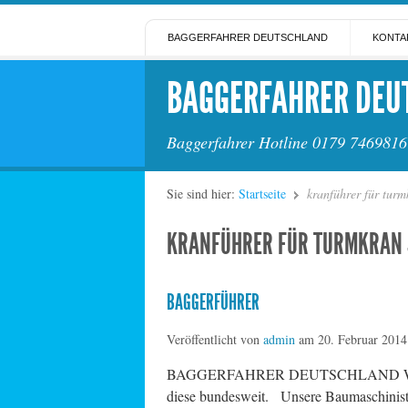
BAGGERFAHRER DEUTSCHLAND
KONTA
BAGGERFAHRER DEU
Baggerfahrer Hotline 0179 7469816
Sie sind hier:
Startseite
kranführer für turm
KRANFÜHRER FÜR TURMKRAN 
BAGGERFÜHRER
Veröffentlicht von
admin
am
20. Februar 2014
BAGGERFAHRER DEUTSCHLAND Wenn Sie se
diese bundesweit. Unsere Baumasc