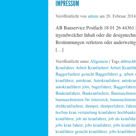
IMPRESSUM
Veröffentlicht von
admin
am
20. Februar 2014
AB Bauservice Postfach 18 01 26 44361 
irgendwelcher Inhalt oder die designtechn
Bestimmungen verletzen oder anderweitig 
[…]
Veröffentlicht unter
Allgemein
| Tags
abbruchb
Kranfahrer Arbeit Kranfuehrer Arbeit Kranfüh
Baggerfuehrer gesucht Baggerführer g
,
arbeit
kranführer
,
autokran
,
Autokranfahrer
,
autokran
autokranführer jobs
,
bagerfahrer
,
Baggerfahrer
Baukranfahrer
,
Baukranfuehrer
,
Baumaschinen
baumaschinisten für österreich
,
baumaschiniste
drehkranfuehrer
,
dumper
,
dumperfahrer
,
fahrz
hocbau kran vermietung kranfahrer hochbaukr
kranführer
,
job als kranfahrer
,
job als kranführ
jobs kran fahrer
,
jobs kranfahrer
,
jobs kranfahr
kranführer gesucht kranführer
,
jobs kranführer