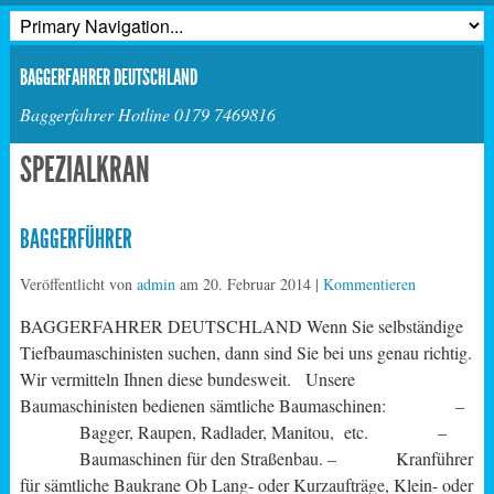
BAGGERFAHRER DEUTSCHLAND
Baggerfahrer Hotline 0179 7469816
SPEZIALKRAN
BAGGERFÜHRER
Veröffentlicht von
admin
am
20. Februar 2014
|
Kommentieren
BAGGERFAHRER DEUTSCHLAND Wenn Sie selbständige
Tiefbaumaschinisten suchen, dann sind Sie bei uns genau richtig.
Wir vermitteln Ihnen diese bundesweit. Unsere
Baumaschinisten bedienen sämtliche Baumaschinen: –
Bagger, Raupen, Radlader, Manitou, etc. –
Baumaschinen für den Straßenbau. – Kranführer
für sämtliche Baukrane Ob Lang- oder Kurzaufträge, Klein- oder