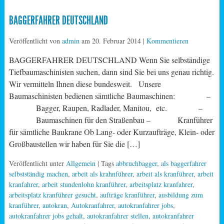
BAGGERFAHRER DEUTSCHLAND
Veröffentlicht von
admin
am
20. Februar 2014
|
Kommentieren
BAGGERFAHRER DEUTSCHLAND Wenn Sie selbständige
Tiefbaumaschinisten suchen, dann sind Sie bei uns genau richtig.
Wir vermitteln Ihnen diese bundesweit. Unsere
Baumaschinisten bedienen sämtliche Baumaschinen: –
Bagger, Raupen, Radlader, Manitou, etc. –
Baumaschinen für den Straßenbau – Kranführer
für sämtliche Baukrane Ob Lang- oder Kurzaufträge, Klein- oder
Großbaustellen wir haben für Sie die […]
Veröffentlicht unter
Allgemein
| Tags
abbruchbagger
,
als baggerfahrer
selbstständig machen
,
arbeit als krahnführer
,
arbeit als kranführer
,
arbeit
kranfahrer
,
arbeit stundenlohn kranführer
,
arbeitsplatz kranfahrer
,
arbeitsplatz kranführer gesucht
,
aufträge kranführer
,
ausbildung zum
kranführer
,
autokran
,
Autokranfahrer
,
autokranfahrer jobs
,
autokranfahrer jobs gehalt
,
autokranfahrer stellen
,
autokranfahrer