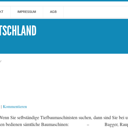
KT
IMPRESSUM
AGB
TSCHLAND
r
|
Kommentieren
lbständige Tiefbaumaschinisten suchen, dann sind Sie bei uns ge
hinisten bedienen sämtliche Baumaschinen: – Bagger, Ra