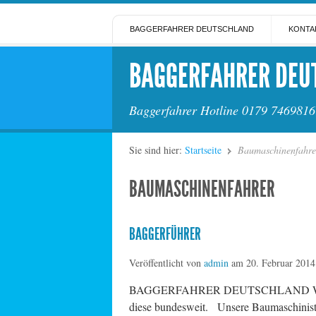
BAGGERFAHRER DEUTSCHLAND
KONTA
BAGGERFAHRER DEU
Baggerfahrer Hotline 0179 7469816
Sie sind hier:
Startseite
Baumaschinenfahre
BAUMASCHINENFAHRER
BAGGERFÜHRER
Veröffentlicht von
admin
am
20. Februar 2014
BAGGERFAHRER DEUTSCHLAND Wenn Sie se
diese bundesweit. Unsere Baumasc