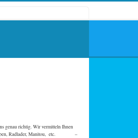
nau richtig. Wir vermitteln Ihnen
upen, Radlader, Manitou, etc. –