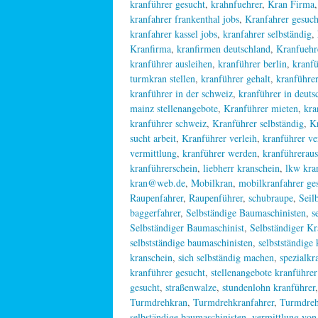
kranführer gesucht
,
krahnfuehrer
,
Kran Firma
kranfahrer frankenthal jobs
,
Kranfahrer gesuch
kranfahrer kassel jobs
,
kranfahrer selbständig
,
Kranfirma
,
kranfirmen deutschland
,
Kranfuehr
kranführer ausleihen
,
kranführer berlin
,
kranf
turmkran stellen
,
kranführer gehalt
,
kranführer
kranführer in der schweiz
,
kranführer in deuts
mainz stellenangebote
,
Kranführer mieten
,
kra
kranführer schweiz
,
Kranführer selbständig
,
Kr
sucht arbeit
,
Kranführer verleih
,
kranführer ve
vermittlung
,
kranführer werden
,
kranführeraus
kranführerschein
,
liebherr kranschein
,
lkw kra
kran@web.de
,
Mobilkran
,
mobilkranfahrer ge
Raupenfahrer
,
Raupenführer
,
schubraupe
,
Seil
baggerfahrer
,
Selbständige Baumaschinisten
,
s
Selbständiger Baumaschinist
,
Selbständiger Kr
selbstständige baumaschinisten
,
selbstständige 
kranschein
,
sich selbständig machen
,
spezialkr
kranführer gesucht
,
stellenangebote kranführe
gesucht
,
straßenwalze
,
stundenlohn kranführer
Turmdrehkran
,
Turmdrehkranfahrer
,
Turmdreh
selbständige baumaschinisten
,
vermittlung von