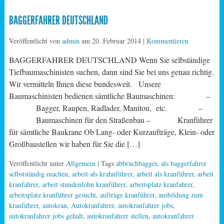
BAGGERFAHRER DEUTSCHLAND
Veröffentlicht von
admin
am
20. Februar 2014
|
Kommentieren
BAGGERFAHRER DEUTSCHLAND Wenn Sie selbständige
Tiefbaumaschinisten suchen, dann sind Sie bei uns genau richtig.
Wir vermitteln Ihnen diese bundesweit. Unsere
Baumaschinisten bedienen sämtliche Baumaschinen: –
Bagger, Raupen, Radlader, Manitou, etc. –
Baumaschinen für den Straßenbau – Kranführer
für sämtliche Baukrane Ob Lang- oder Kurzaufträge, Klein- oder
Großbaustellen wir haben für Sie die […]
Veröffentlicht unter
Allgemein
| Tags
abbruchbagger
,
als baggerfahrer
selbstständig machen
,
arbeit als krahnführer
,
arbeit als kranführer
,
arbeit
kranfahrer
,
arbeit stundenlohn kranführer
,
arbeitsplatz kranfahrer
,
arbeitsplatz kranführer gesucht
,
aufträge kranführer
,
ausbildung zum
kranführer
,
autokran
,
Autokranfahrer
,
autokranfahrer jobs
,
autokranfahrer jobs gehalt
,
autokranfahrer stellen
,
autokranfahrer