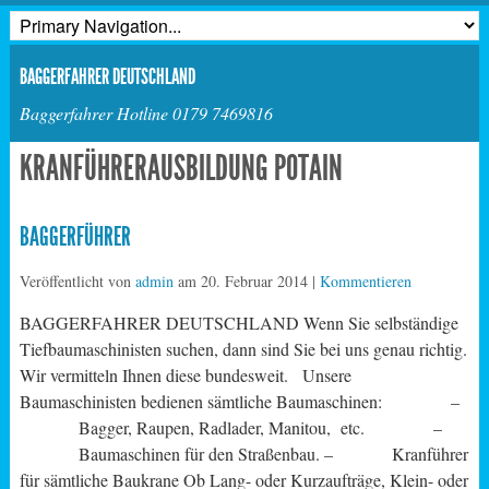
BAGGERFAHRER DEUTSCHLAND
Baggerfahrer Hotline 0179 7469816
KRANFÜHRERAUSBILDUNG POTAIN
BAGGERFÜHRER
Veröffentlicht von
admin
am
20. Februar 2014
|
Kommentieren
BAGGERFAHRER DEUTSCHLAND Wenn Sie selbständige
Tiefbaumaschinisten suchen, dann sind Sie bei uns genau richtig.
Wir vermitteln Ihnen diese bundesweit. Unsere
Baumaschinisten bedienen sämtliche Baumaschinen: –
Bagger, Raupen, Radlader, Manitou, etc. –
Baumaschinen für den Straßenbau. – Kranführer
für sämtliche Baukrane Ob Lang- oder Kurzaufträge, Klein- oder